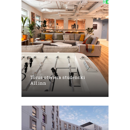
Torus otwiera studencki
All.inn