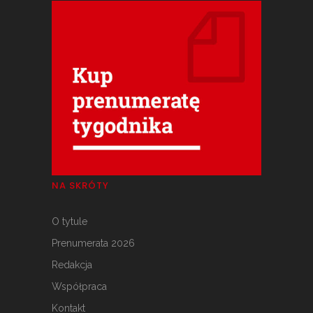
NA SKRÓTY
O tytule
Prenumerata 2026
Redakcja
Współpraca
Kontakt