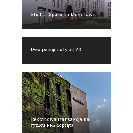
StudentSpace na Mokotowie
Dwa pensjonaty od VD
Rekordowa transakcja na
rynku PRS dopięta