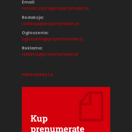
Email:
tomasz.szpyt@propertyinsider.
pl
Redakcja:
redakcja@propertyinsider.pl
Ogłoszenia:
ogloszenia@propertyinsider.pl
Reklama:
reklama@propertyinsider.pl
PRENUMERATA