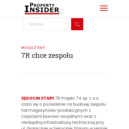
MAGAZYNY
7R chce zespołu
SĘKOCIN STARY
7R Projekt 74 sp. z o.o.
stara się o pozwolenie na budowę zespołu
hal magazynowo-produkcyjnych z
częściami biurowo-socjalnymi wraz z
niezbędną infrastrukturą techniczną przy
ul. Granicznej w Sękocinie Starym w rejonie