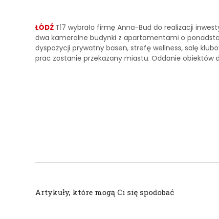
ŁÓDŹ
T17 wybrało firmę Anna-Bud do realizacji inwest
dwa kameralne budynki z apartamentami o ponadstanda
dyspozycji prywatny basen, strefę wellness, salę klub
prac zostanie przekazany miastu. Oddanie obiektów do
Artykuły, które mogą Ci się spodobać