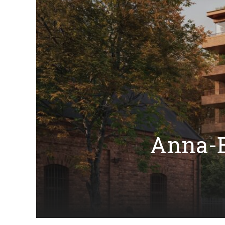
Anna-