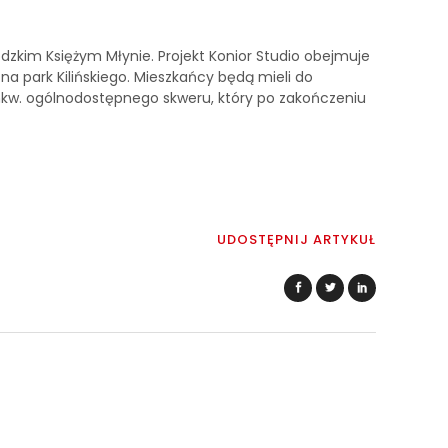
ódzkim Księżym Młynie. Projekt Konior Studio obejmuje
 park Kilińskiego. Mieszkańcy będą mieli do
. mkw. ogólnodostępnego skweru, który po zakończeniu
UDOSTĘPNIJ ARTYKUŁ