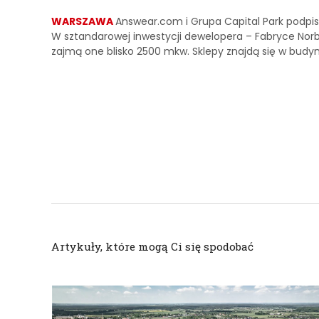
WARSZAWA
Answear.com i Grupa Capital Park podpis
W sztandarowej inwestycji dewelopera – Fabryce Norbl
zajmą one blisko 2500 mkw. Sklepy znajdą się w budyn
Artykuły, które mogą Ci się spodobać