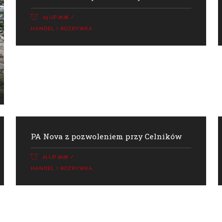
23 LIP 2026
HANDEL I ROZRYWKA
PA Nova z pozwoleniem przy Celników
21 LIP 2026
HANDEL I ROZRYWKA