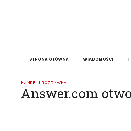
STRONA GŁÓWNA
WIADOMOŚCI
T
HANDEL I ROZRYWKA
Answer.com otwor