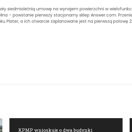
ały siedmioletnią umowę na wynajem powierzchni w wielofunkcyj
ina – powstanie pierwszy stacjonarny sklep Answer.com. Przenie
ku Plater, a ich otwarcie zaplanowane jest na pierwszą połowę 2
KPMP wnioskuje o dwa budynki