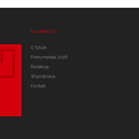
NA SKRÓTY
O tytule
Prenumerata 2026
Redakcja
Współpraca
Kontakt