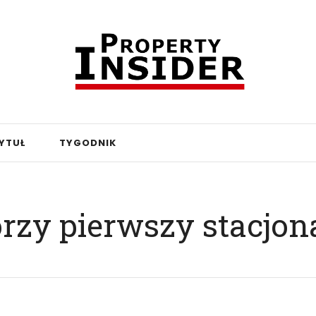
YTUŁ
TYGODNIK
zy pierwszy stacjon