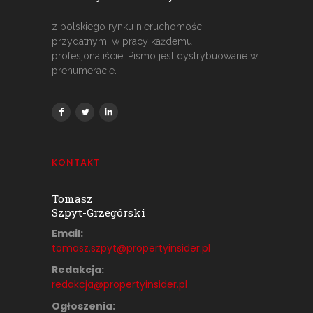
z polskiego rynku nieruchomości
przydatnymi w pracy każdemu
profesjonaliście. Pismo jest dystrybuowane w
prenumeracie.
KONTAKT
Tomasz
Szpyt-Grzegórski
Email:
tomasz.szpyt@propertyinsider.
pl
Redakcja:
redakcja@propertyinsider.pl
Ogłoszenia: