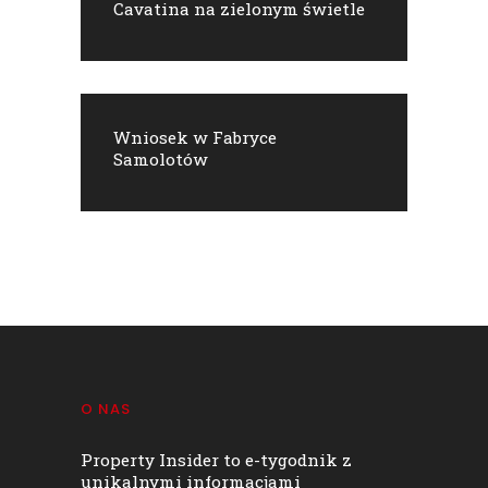
Cavatina na zielonym świetle
Wniosek w Fabryce
Samolotów
O NAS
Property Insider to e-tygodnik z
unikalnymi informacjami