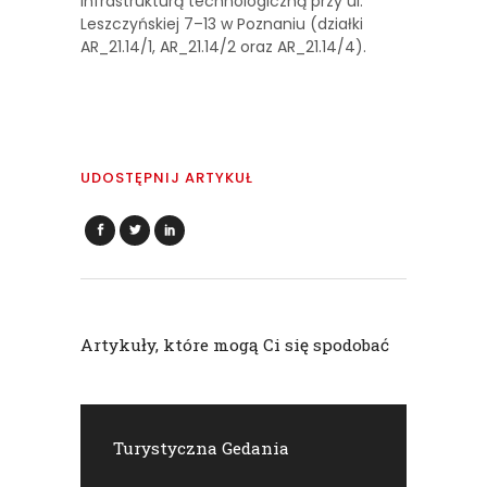
infrastrukturą technologiczną przy ul.
Leszczyńskiej 7–13 w Poznaniu (działki
AR_21.14/1, AR_21.14/2 oraz AR_21.14/4).
UDOSTĘPNIJ ARTYKUŁ
Artykuły, które mogą Ci się spodobać
Turystyczna Gedania