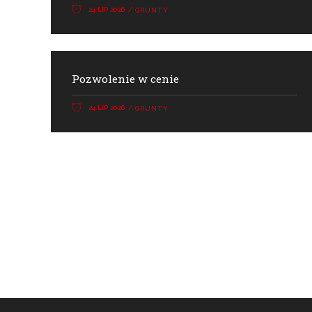
24 LIP 2026
GRUNTY
Pozwolenie w cenie
24 LIP 2026
GRUNTY