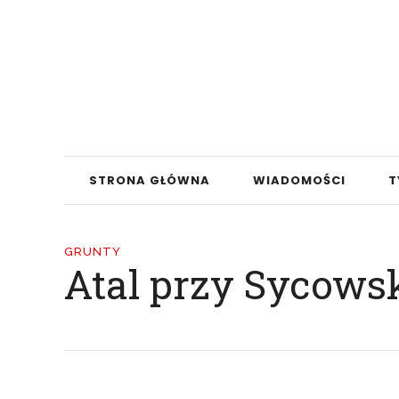
STRONA GŁÓWNA
WIADOMOŚCI
T
GRUNTY
Atal przy Sycowsk