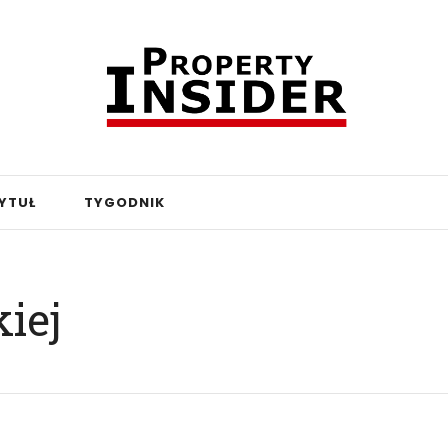
YTUŁ
TYGODNIK
iej