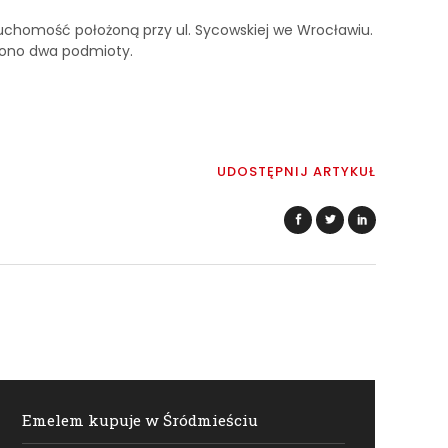
ruchomość położoną przy ul. Sycowskiej we Wrocławiu.
czono dwa podmioty.
UDOSTĘPNIJ ARTYKUŁ
Emelem kupuje w Śródmieściu