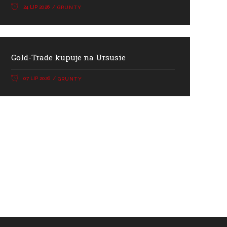
24 LIP 2026
GRUNTY
Gold-Trade kupuje na Ursusie
07 LIP 2026
GRUNTY