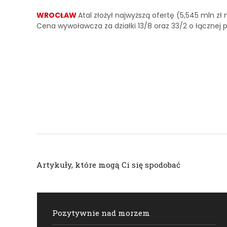
WROCŁAW
Atal złożył najwyższą ofertę (5,545 mln 
Cena wywoławcza za działki 13/8 oraz 33/2 o łącznej
Artykuły, które mogą Ci się spodobać
Pozytywnie nad morzem