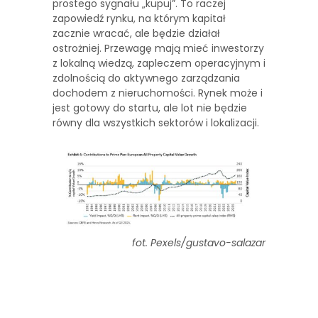
prostego sygnału „kupuj”. To raczej
zapowiedź rynku, na którym kapitał
zacznie wracać, ale będzie działał
ostrożniej. Przewagę mają mieć inwestorzy
z lokalną wiedzą, zapleczem operacyjnym i
zdolnością do aktywnego zarządzania
dochodem z nieruchomości. Rynek może i
jest gotowy do startu, ale lot nie będzie
równy dla wszystkich sektorów i lokalizacji.
fot. Pexels/gustavo-salazar