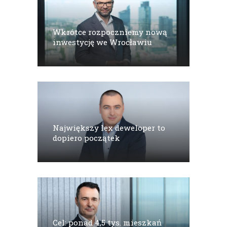
Wkrótce rozpoczniemy nową
inwestycję we Wrocławiu
Największy lex deweloper to
dopiero początek
Cel: ponad 4,5 tys. mieszkań