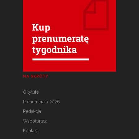
NA SKRÓTY
O tytule
Prenumerata 2026
Redakcja
Współpraca
Kontakt