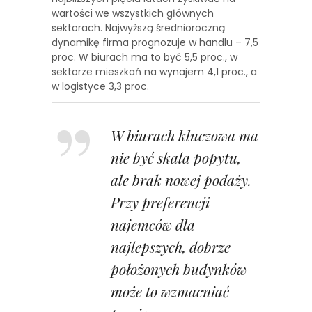
wartości we wszystkich głównych
sektorach. Najwyższą średnioroczną
dynamikę firma prognozuje w handlu – 7,5
proc. W biurach ma to być 5,5 proc., w
sektorze mieszkań na wynajem 4,1 proc., a
w logistyce 3,3 proc.
W biurach kluczowa ma
nie być skala popytu,
ale brak nowej podaży.
Przy preferencji
najemców dla
najlepszych, dobrze
położonych budynków
może to wzmacniać