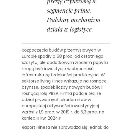
presję czynszową w
segmencie prime.
Podobny mechanizm
działa w logistyce.
Rozpoczęcia budów przemysłowych w
Europie spadły o 68 proc. od ostatniego
szczytu, ale dodatkowym źródłem popytu
mogą być inwestycje w obronność,
infrastrukturę i zdolności produkcyjne. W
sektorze living Hines wskazuje na rosnące
czynsze, spadek liczby nowych budów i
rosnącą rolę PBSA. Firma podaje też, że
udział prywatnych akademików w
europejskiej aktywności inwestycyjnej
wzrósł z 1,9 proc. w 2019 r. do 5,3 proc. na
koniec III kw. 2024 r.
Raport Hinesa nie sprowadza się jednak do