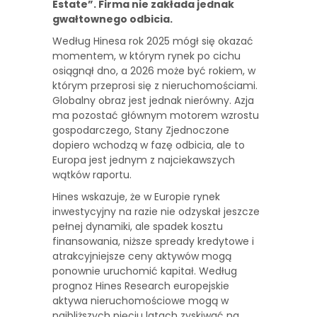
Estate”. Firma nie zakłada jednak
gwałtownego odbicia.
Według Hinesa rok 2025 mógł się okazać
momentem, w którym rynek po cichu
osiągnął dno, a 2026 może być rokiem, w
którym przeprosi się z nieruchomościami.
Globalny obraz jest jednak nierówny. Azja
ma pozostać głównym motorem wzrostu
gospodarczego, Stany Zjednoczone
dopiero wchodzą w fazę odbicia, ale to
Europa jest jednym z najciekawszych
wątków raportu.
Hines wskazuje, że w Europie rynek
inwestycyjny na razie nie odzyskał jeszcze
pełnej dynamiki, ale spadek kosztu
finansowania, niższe spready kredytowe i
atrakcyjniejsze ceny aktywów mogą
ponownie uruchomić kapitał. Według
prognoz Hines Research europejskie
aktywa nieruchomościowe mogą w
najbliższych pięciu latach zyskiwać na