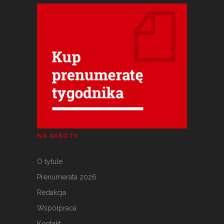
NA SKRÓTY
O tytule
Prenumerata 2026
Redakcja
Współpraca
Kontakt