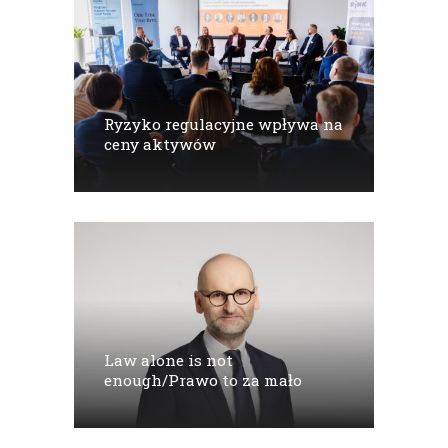
Ryzyko regulacyjne wpływa na
ceny aktywów
Law alone is not
enough/Prawo to za mało