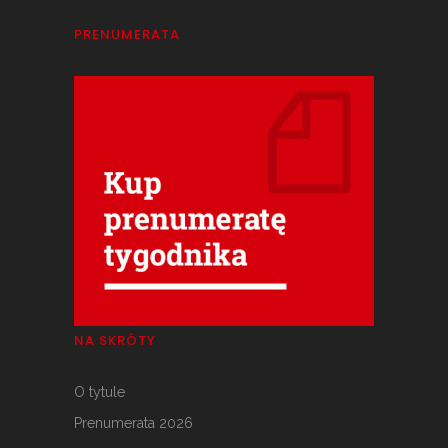
PRENUMERATA
NA SKRÓTY
O tytule
Prenumerata 2026