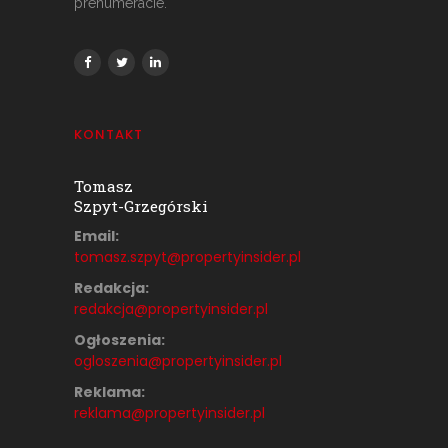
prenumeracie.
KONTAKT
Tomasz
Szpyt-Grzegórski
Email:
tomasz.szpyt@propertyinsider.
pl
Redakcja:
redakcja@propertyinsider.pl
Ogłoszenia:
ogloszenia@propertyinsider.pl
Reklama:
reklama@propertyinsider.pl