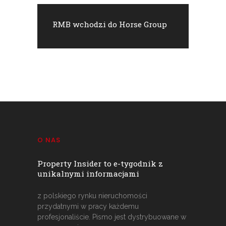
RMB wchodzi do Horse Group
O NAS
Property Insider to e-tygodnik z
unikalnymi informacjami
z polskiego rynku nieruchomości
przydatnymi w pracy każdemu
profesjonaliście. Pismo jest dystrybuowane w