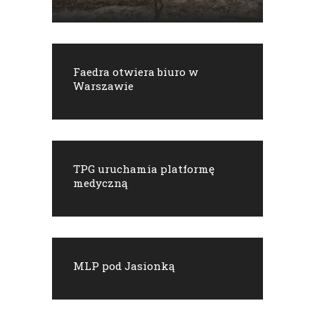
Faedra otwiera biuro w
Warszawie
TPG uruchamia platformę
medyczną
MLP pod Jasionką