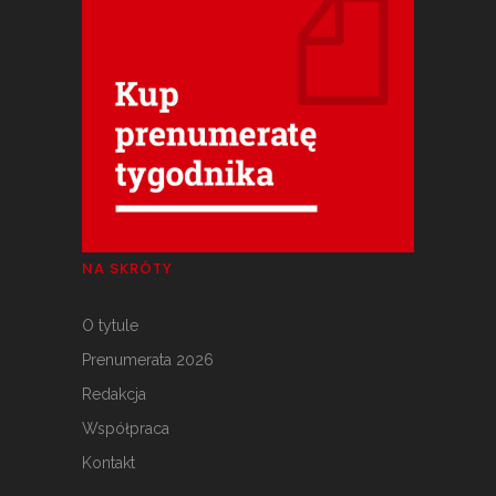
NA SKRÓTY
O tytule
Prenumerata 2026
Redakcja
Współpraca
Kontakt