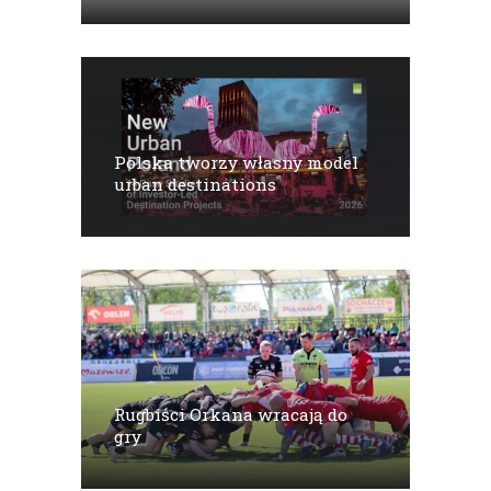
Polska tworzy własny model
urban destinations
Rugbiści Orkana wracają do
gry