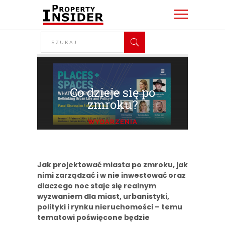
Co dzieje się po
zmroku?
WYDARZENIA
Jak projektować miasta po zmroku, jak
nimi zarządzać i w nie inwestować oraz
dlaczego noc staje się realnym
wyzwaniem dla miast, urbanistyki,
polityki i rynku nieruchomości – temu
tematowi poświęcone będzie