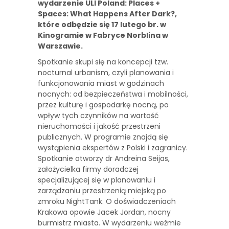
wydarzenie ULI Poland: Places +
Spaces: What Happens After Dark?,
które odbędzie się 17 lutego br. w
Kinogramie w Fabryce Norblina w
Warszawie.
Spotkanie skupi się na koncepcji tzw.
nocturnal urbanism, czyli planowania i
funkcjonowania miast w godzinach
nocnych: od bezpieczeństwa i mobilności,
przez kulturę i gospodarkę nocną, po
wpływ tych czynników na wartość
nieruchomości i jakość przestrzeni
publicznych. W programie znajdą się
wystąpienia ekspertów z Polski i zagranicy.
Spotkanie otworzy dr Andreina Seijas,
założycielka firmy doradczej
specjalizującej się w planowaniu i
zarządzaniu przestrzenią miejską po
zmroku NightTank. O doświadczeniach
Krakowa opowie Jacek Jordan, nocny
burmistrz miasta. W wydarzeniu weźmie