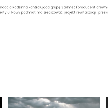
Fundacja Rodzinna kontrolująca grupę Stelmet (producent drewnia
erty 6. Nowy podmiot ma zrealizować projekt rewitalizacji i prz