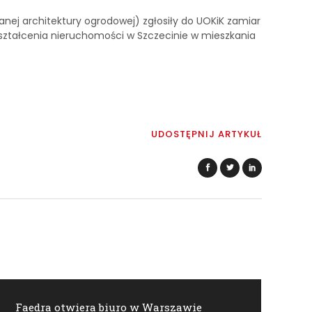
nej architektury ogrodowej) zgłosiły do UOKiK zamiar
ekształcenia nieruchomości w Szczecinie w mieszkania
UDOSTĘPNIJ ARTYKUŁ
Faedra otwiera biuro w Warszawie