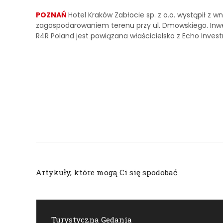
POZNAŃ
Hotel Kraków Zabłocie sp. z o.o. wystąpił z
zagospodarowaniem terenu przy ul. Dmowskiego. Inwes
R4R Poland jest powiązana właścicielsko z Echo Inves
Artykuły, które mogą Ci się spodobać
Turystyczna Gedania