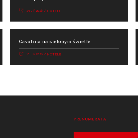
23 LIP 2026
HOTELE
Cavatina na zielonym świetle
10 LIP 2026
HOTELE
T
PRENUMERATA