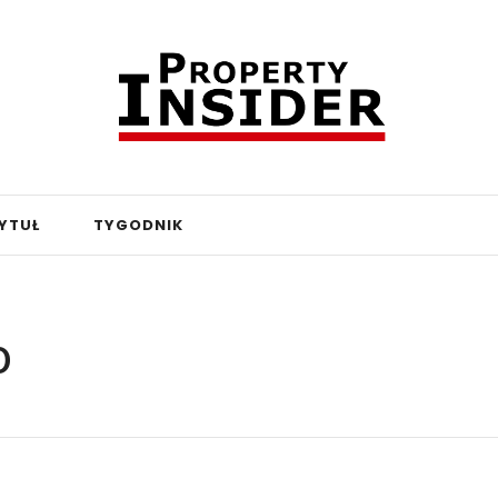
YTUŁ
TYGODNIK
o