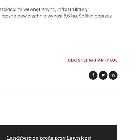
talacjami wewnętrznymi, infrastrukturą i
 łączna powierzchnia wynosi 6,6 ha. Spółka poprzez
UDOSTĘPNIJ ARTYKUŁ
Landsberg ze zgodą przy Ławniczej