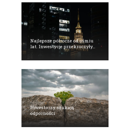
Najlepsze półrocze od ośmiu
lat. Inwestycje przekroczyły...
Inwestorzy szukają
odporności