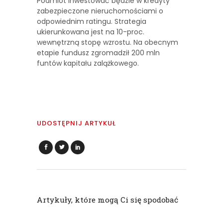
Podmiot inwestować będzie w kredyty
zabezpieczone nieruchomościami o
odpowiednim ratingu. Strategia
ukierunkowana jest na 10-proc.
wewnętrzną stopę wzrostu. Na obecnym
etapie fundusz zgromadził 200 mln
funtów kapitału zalążkowego.
UDOSTĘPNIJ ARTYKUŁ
Artykuły, które mogą Ci się spodobać