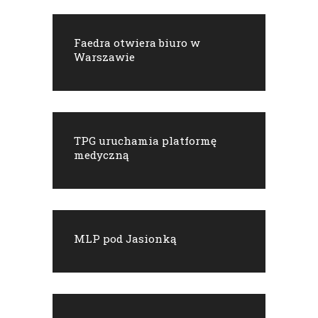
Faedra otwiera biuro w
Warszawie
TPG uruchamia platformę
medyczną
MLP pod Jasionką