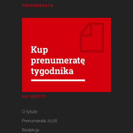
PRENUMERATA
NA SKRÓTY
O tytule
Prenumerata 2026
Redakcja