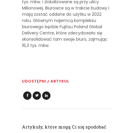
tys. mkw. i zlokalizowane są przy ulicy
Milionowej. Biurowce są w trakcie budowy i
mają zostać oddane do użytku w 2022
roku. Głównym najemcą kompleksu
biurowego będzie Fujitsu Poland Global
Delivery Centre, które zdecydowało się
skonsolidować tam swoje biuro, zajmując
16,3 tys. mkw.
UDOSTĘPNIJ ARTYKUŁ
Artykuły, które mogą Ci się spodobać