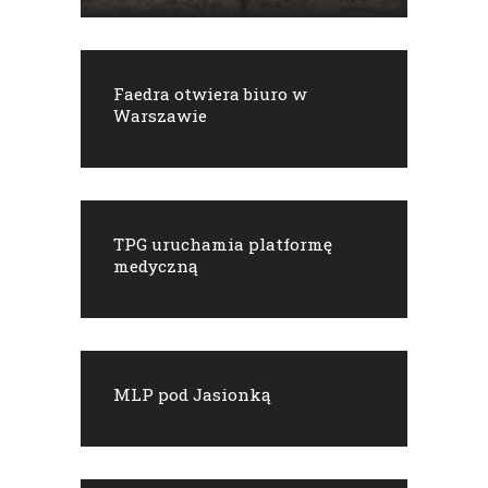
Faedra otwiera biuro w
Warszawie
TPG uruchamia platformę
medyczną
MLP pod Jasionką