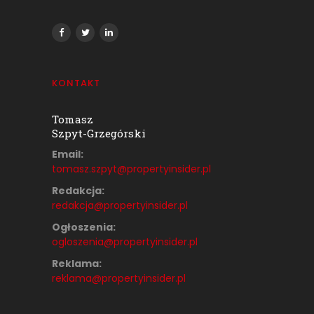
KONTAKT
Tomasz
Szpyt-Grzegórski
Email:
tomasz.szpyt@propertyinsider.
pl
Redakcja:
redakcja@propertyinsider.pl
Ogłoszenia:
ogloszenia@propertyinsider.pl
Reklama:
reklama@propertyinsider.pl