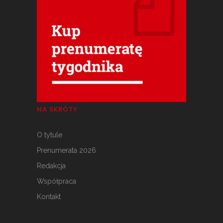
NA SKRÓTY
O tytule
Prenumerata 2026
Redakcja
Współpraca
Kontakt