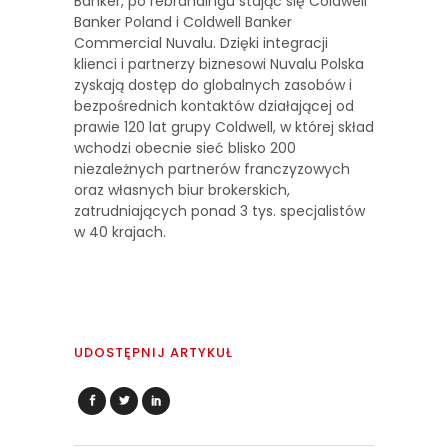
Banker, po rebrandingu stając się Coldwell
Banker Poland i Coldwell Banker
Commercial Nuvalu. Dzięki integracji
klienci i partnerzy biznesowi Nuvalu Polska
zyskają dostęp do globalnych zasobów i
bezpośrednich kontaktów działającej od
prawie 120 lat grupy Coldwell, w której skład
wchodzi obecnie sieć blisko 200
niezależnych partnerów franczyzowych
oraz własnych biur brokerskich,
zatrudniających ponad 3 tys. specjalistów
w 40 krajach.
UDOSTĘPNIJ ARTYKUŁ