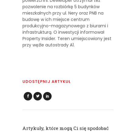
powierzchni. Deweloper otrzymał też
pozwolenie na rozbiórkę 5 budynków
mieszkalnych przy ul. Nery oraz PNB na
budowę w ich miejsce centrum
produkcyjno-magazynowego z biurami i
infrastrukturą. O inwestycji informował
Property Insider. Teren umiejscowiony jest
przy węźle autostrady A1.
UDOSTĘPNIJ ARTYKUŁ
Artykuły, które mogą Ci się spodobać