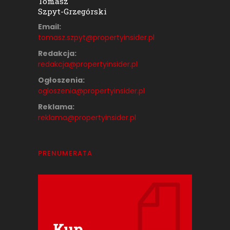
Tomasz
Szpyt-Grzegórski
Email:
tomasz.szpyt@propertyinsider.
pl
Redakcja:
redakcja@propertyinsider.pl
Ogłoszenia:
ogloszenia@propertyinsider.pl
Reklama:
reklama@propertyinsider.pl
PRENUMERATA