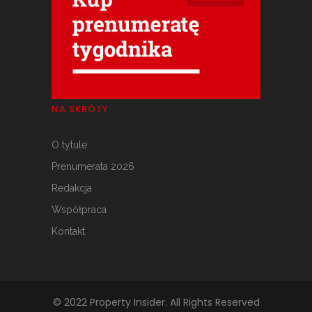
NA SKRÓTY
O tytule
Prenumerata 2026
Redakcja
Współpraca
Kontakt
© 2022 Property Insider. All Rights Reserved