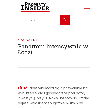
MAGAZYNY
Panattoni intensywnie w
Łodzi
ŁÓDŹ
Panattoni stara się o pozwolenie na
wyburzenie kilku gospodarstw pod nową
inwestycję przy ul. Nowy Józefów 16. Działki
objęte wnioskiem to łącznie blisko 5 ha