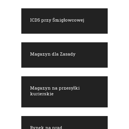
ICDS przy Śmigłowcowej
Magazyn dla Zasady
Magazyn na przesyłki
kurierskie
Rynek na prąd