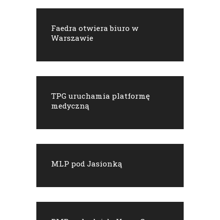
Faedra otwiera biuro w
Warszawie
TPG uruchamia platformę
medyczną
MLP pod Jasionką