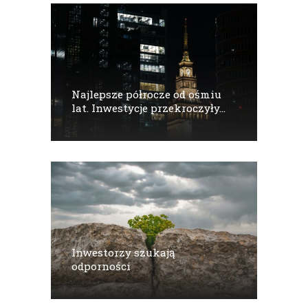
Najlepsze półrocze od ośmiu
lat. Inwestycje przekroczyły...
Inwestorzy szukają
odporności