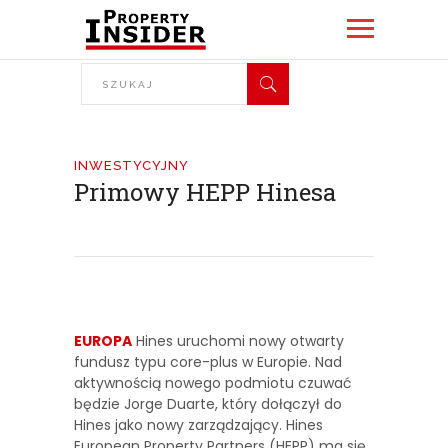
INWESTYCYJNY
Primowy HEPP Hinesa
EUROPA
Hines uruchomi nowy otwarty
fundusz typu core-plus w Europie. Nad
aktywnością nowego podmiotu czuwać
będzie Jorge Duarte, który dołączył do
Hines jako nowy zarządzający. Hines
European Property Partners (HEPP) ma się