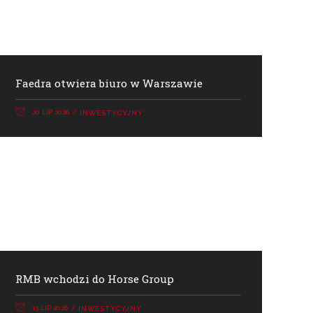
Faedra otwiera biuro w Warszawie
20 LIP 2026
INWESTYCYJNY
RMB wchodzi do Horse Group
13 LIP 2026
INWESTYCYJNY