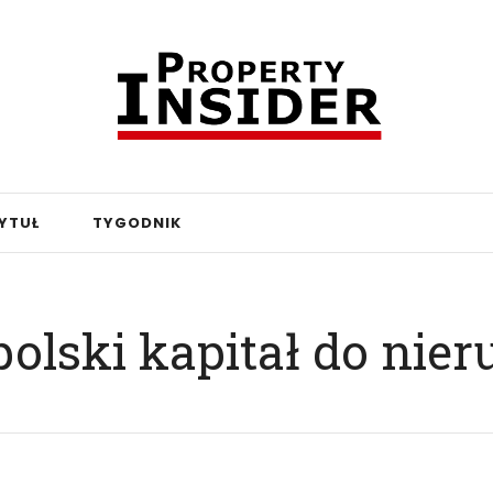
YTUŁ
TYGODNIK
polski kapitał do nie