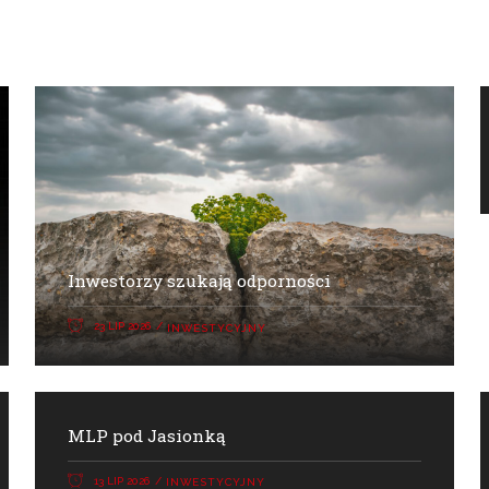
Inwestorzy szukają odporności
23 LIP 2026
INWESTYCYJNY
MLP pod Jasionką
13 LIP 2026
INWESTYCYJNY