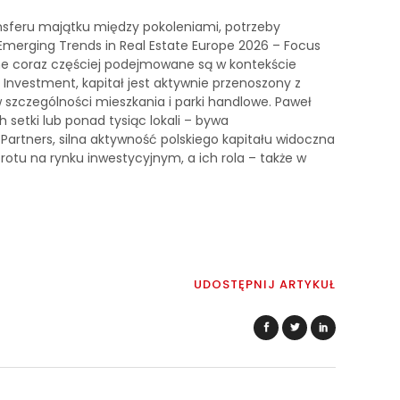
ansferu majątku między pokoleniami, potrzeby
Emerging Trends in Real Estate Europe 2026 – Focus
jne coraz częściej podejmowane są w kontekście
 Investment, kapitał jest aktywnie przenoszony z
w szczególności mieszkania i parki handlowe. Paweł
 setki lub ponad tysiąc lokali – bywa
Partners, silna aktywność polskiego kapitału widoczna
brotu na rynku inwestycyjnym, a ich rola – także w
UDOSTĘPNIJ ARTYKUŁ