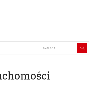
ruchomości