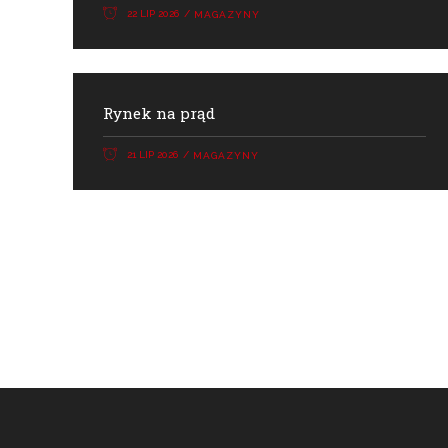
22 LIP 2026
MAGAZYNY
Rynek na prąd
21 LIP 2026
MAGAZYNY