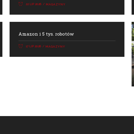
22 LIP 2026
MAGAZYNY
Amazon i 5 tys. robotów
17 LIP 2026
MAGAZYNY