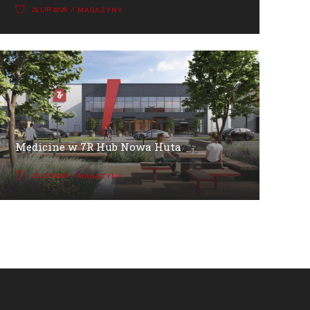
21 LIP 2026
MAGAZYNY
Medicine w 7R Hub Nowa Huta
17 LIP 2026
MAGAZYNY