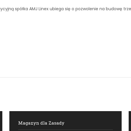
ycyjną spółka AMJ Linex ubiega się o pozwolenie na budowę tr
Magazyn dla Zasady