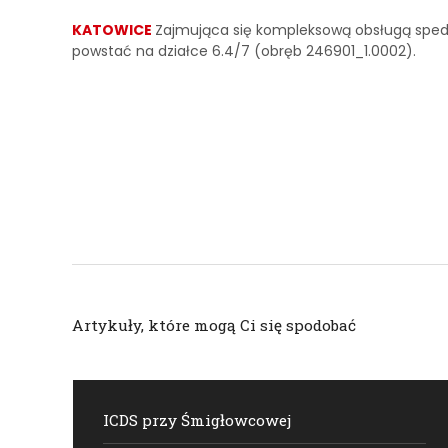
KATOWICE
Zajmująca się kompleksową obsługą sped
powstać na działce 6.4/7 (obręb 246901_1.0002).
Artykuły, które mogą Ci się spodobać
ICDS przy Śmigłowcowej