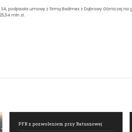
x SA, podpisała umowę z firmą Badimex z Dąbrowy Górniczej n
5,54 mln zł.
PFR z pozwoleniem przy Ratuszowej