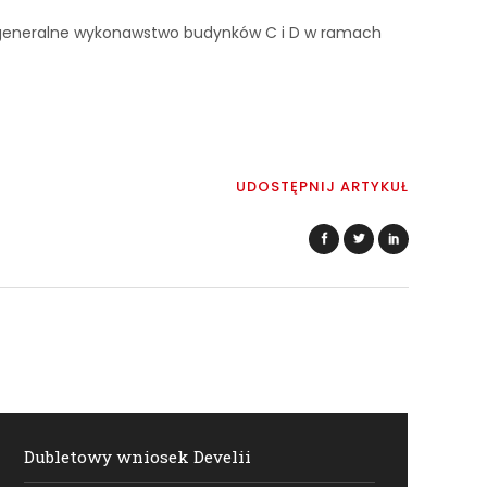
a generalne wykonawstwo budynków C i D w ramach
UDOSTĘPNIJ ARTYKUŁ
Dubletowy wniosek Develii