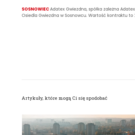
SOSNOWIEC
Adatex Gwiezdna, spółka zależna Adate
Osiedla Gwiezdna w Sosnowcu. Wartość kontraktu to 2
Artykuły, które mogą Ci się spodobać