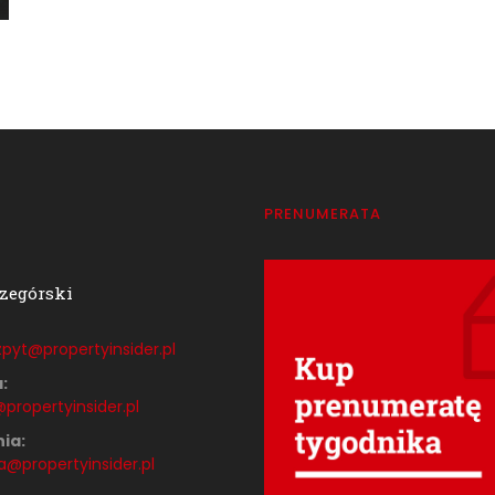
T
PRENUMERATA
zegórski
pyt@propertyinsider.
pl
:
propertyinsider.pl
ia:
a@propertyinsider.pl