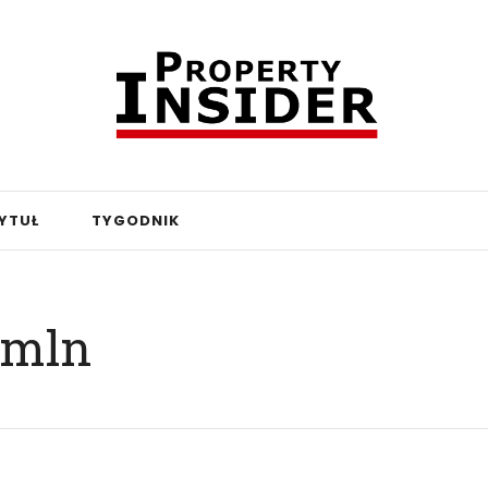
YTUŁ
TYGODNIK
 mln