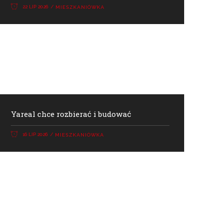
22 LIP 2026
MIESZKANIÓWKA
Yareal chce rozbierać i budować
16 LIP 2026
MIESZKANIÓWKA